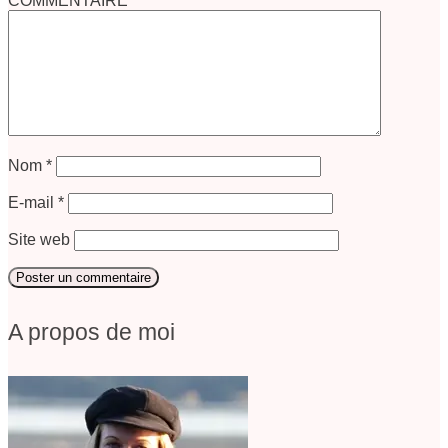
COMMENTAIRE
Nom
*
E-mail
*
Site web
A propos de moi