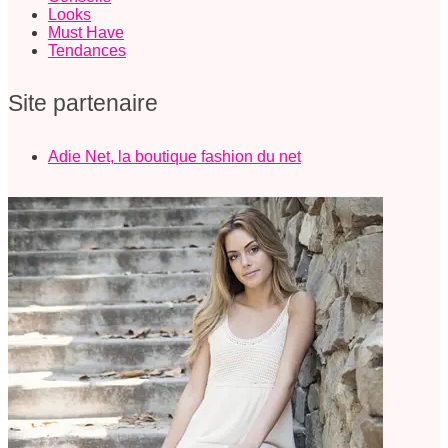
Looks
Must Have
Tendances
Site partenaire
Adie Net, la boutique fashion du net