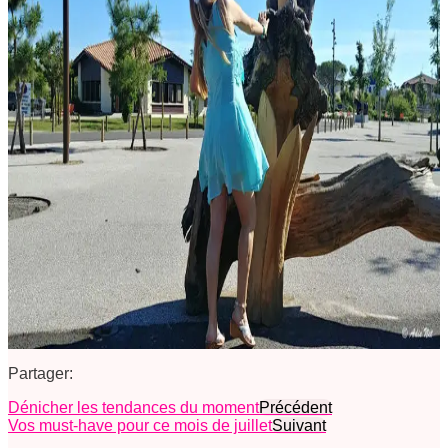
Partager:
Dénicher les tendances du moment
Précédent
Vos must-have pour ce mois de juillet
Suivant