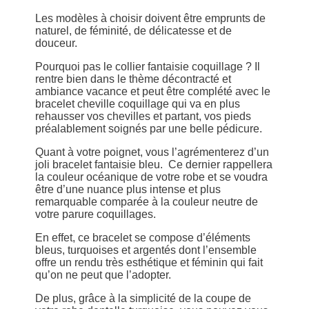
Les modèles à choisir doivent être emprunts de
naturel, de féminité, de délicatesse et de
douceur.
Pourquoi pas le collier fantaisie coquillage ? Il
rentre bien dans le thème décontracté et
ambiance vacance et peut être complété avec le
bracelet cheville coquillage qui va en plus
rehausser vos chevilles et partant, vos pieds
préalablement soignés par une belle pédicure.
Quant à votre poignet, vous l’agrémenterez d’un
joli bracelet fantaisie bleu. Ce dernier rappellera
la couleur océanique de votre robe et se voudra
être d’une nuance plus intense et plus
remarquable comparée à la couleur neutre de
votre parure coquillages.
En effet, ce bracelet se compose d’éléments
bleus, turquoises et argentés dont l’ensemble
offre un rendu très esthétique et féminin qui fait
qu’on ne peut que l’adopter.
De plus, grâce à la simplicité de la coupe de