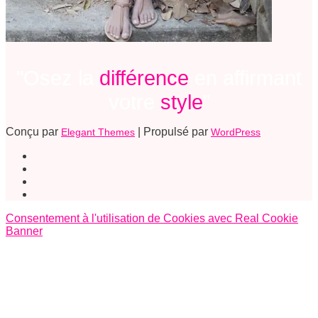
"Osez la
différence
en affirmant
votre
style
"
Conçu par
| Propulsé par
Elegant Themes
WordPress
Consentement à l'utilisation de Cookies avec Real Cookie
Banner