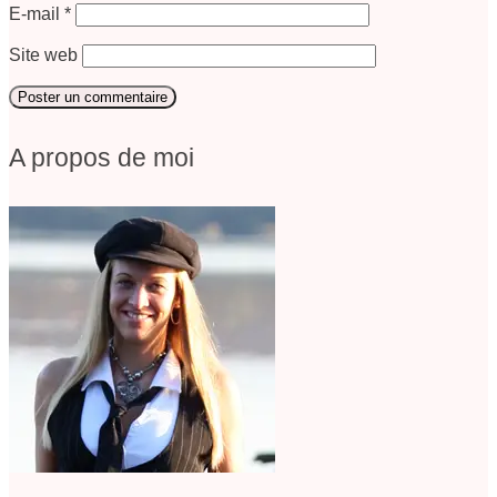
E-mail
*
Site web
A propos de moi