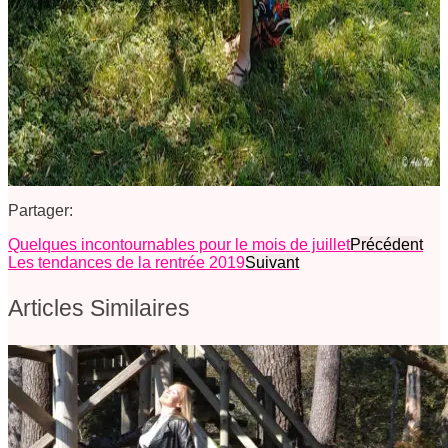
Partager:
Quelques incontournables pour le mois de juillet
Précédent
Les tendances de la rentrée 2019
Suivant
Articles Similaires