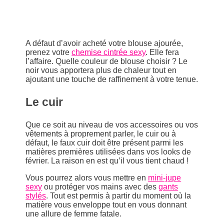
A défaut d’avoir acheté votre blouse ajourée,
prenez votre
chemise cintrée sexy
. Elle fera
l’affaire. Quelle couleur de blouse choisir ? Le
noir vous apportera plus de chaleur tout en
ajoutant une touche de raffinement à votre tenue.
Le cuir
Que ce soit au niveau de vos accessoires ou vos
vêtements à proprement parler, le cuir ou à
défaut, le faux cuir doit être présent parmi les
matières premières utilisées dans vos looks de
février. La raison en est qu’il vous tient chaud !
Vous pourrez alors vous mettre en
mini-jupe
sexy
ou protéger vos mains avec des
gants
stylés
. Tout est permis à partir du moment où la
matière vous enveloppe tout en vous donnant
une allure de femme fatale.