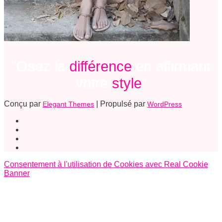
"Osez la
différence
en affirmant
votre
style
"
Conçu par
| Propulsé par
Elegant Themes
WordPress
Consentement à l'utilisation de Cookies avec Real Cookie
Banner