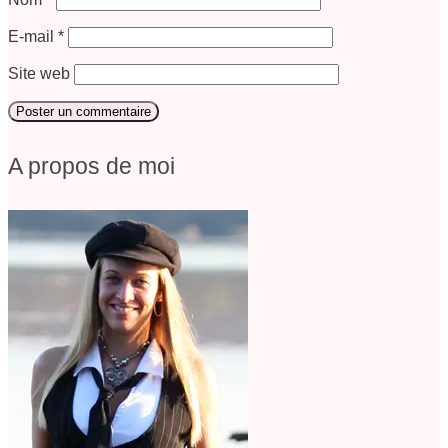
E-mail
*
Site web
A propos de moi