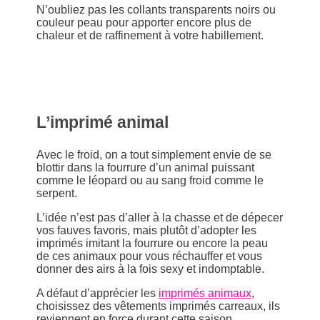
N’oubliez pas les collants transparents noirs ou
couleur peau pour apporter encore plus de
chaleur et de raffinement à votre habillement.
L’imprimé animal
Avec le froid, on a tout simplement envie de se
blottir dans la fourrure d’un animal puissant
comme le léopard ou au sang froid comme le
serpent.
L’idée n’est pas d’aller à la chasse et de dépecer
vos fauves favoris, mais plutôt d’adopter les
imprimés imitant la fourrure ou encore la peau
de ces animaux pour vous réchauffer et vous
donner des airs à la fois sexy et indomptable.
A défaut d’apprécier les
imprimés animaux
,
choisissez des vêtements imprimés carreaux, ils
reviennent en force durant cette saison.